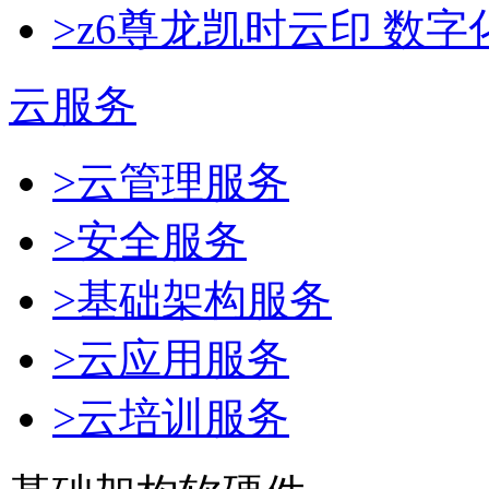
>z6尊龙凯时云印 数
云服务
>云管理服务
>安全服务
>基础架构服务
>云应用服务
>云培训服务