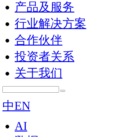
产品及服务
行业解决方案
合作伙伴
投资者关系
关于我们
中
EN
AI