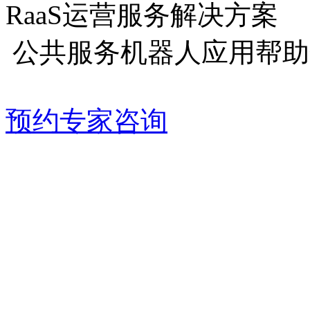
RaaS运营服务解决方案
公共服务机器人应用帮助
预约专家咨询