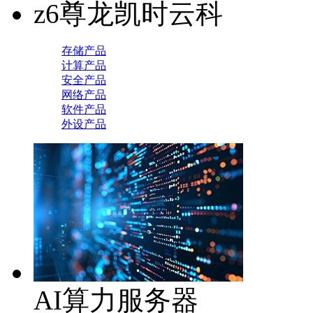
z6尊龙凯时云科
存储产品
计算产品
安全产品
网络产品
软件产品
外设产品
AI算力服务器