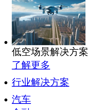
低空场景解决方案
了解更多
行业解决方案
汽车