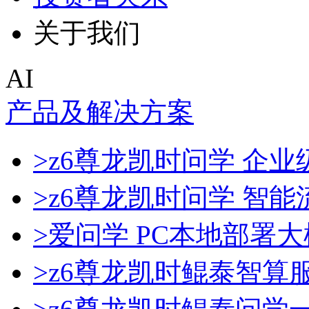
关于我们
AI
产品及解决方案
>z6尊龙凯时问学 企业级
>z6尊龙凯时问学 智
>爱问学 PC本地部署
>z6尊龙凯时鲲泰智算