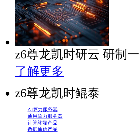
z6尊龙凯时研云 研制
了解更多
z6尊龙凯时鲲泰
AI算力服务器
通用算力服务器
计算终端产品
数据通信产品