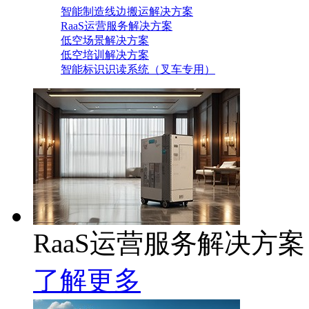
智能制造线边搬运解决方案
RaaS运营服务解决方案
低空场景解决方案
低空培训解决方案
智能标识识读系统（叉车专用）
RaaS运营服务解决方案
了解更多