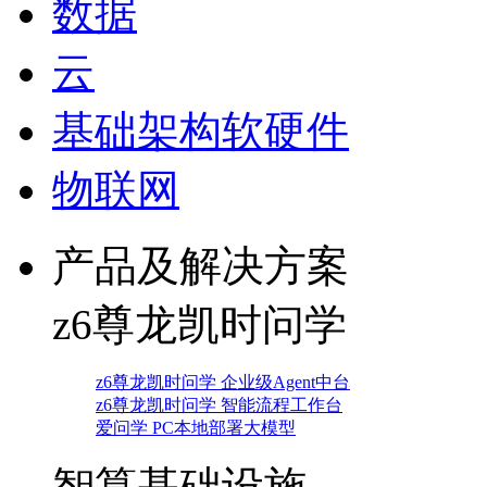
数据
云
基础架构软硬件
物联网
产品及解决方案
z6尊龙凯时问学
z6尊龙凯时问学 企业级Agent中台
z6尊龙凯时问学 智能流程工作台
爱问学 PC本地部署大模型
智算基础设施