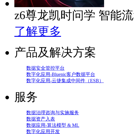
z6尊龙凯时问学 智能
了解更多
产品及解决方案
数据安全管控平台
数字化应用-Bluenic客户数据平台
数字化应用-云捷集成中间件（ESB）
服务
数据治理咨询与实施服务
数据资产入表
数据应用-算法模型 & ML
数字化应用开发