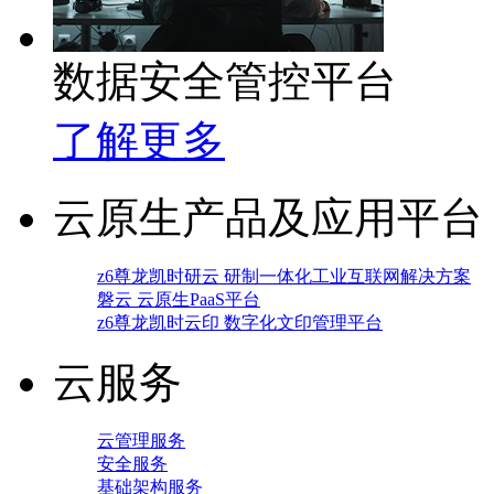
数据安全管控平台
了解更多
云原生产品及应用平台
z6尊龙凯时研云 研制一体化工业互联网解决方案
磐云 云原生PaaS平台
z6尊龙凯时云印 数字化文印管理平台
云服务
云管理服务
安全服务
基础架构服务