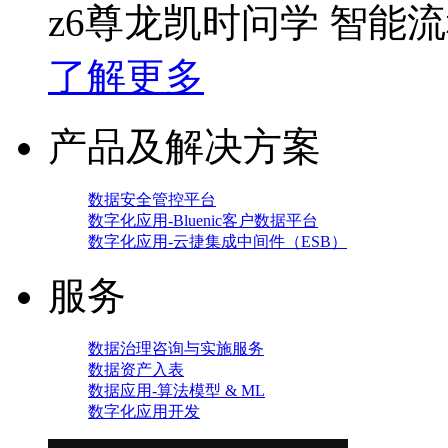
z6尊龙凯时问学 智能
了解更多
产品及解决方案
数据安全管控平台
数字化应用-Bluenic客户数据平台
数字化应用-云捷集成中间件（ESB）
服务
数据治理咨询与实施服务
数据资产入表
数据应用-算法模型 & ML
数字化应用开发