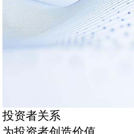
投资者关系
为投资者创造价值