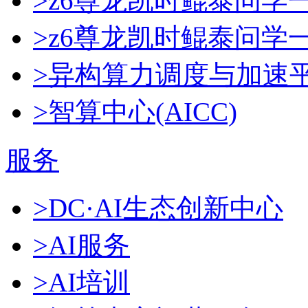
>z6尊龙凯时鲲泰问学
>z6尊龙凯时鲲泰问学一体
>异构算力调度与加速
>智算中心(AICC)
服务
>DC·AI生态创新中心
>AI服务
>AI培训