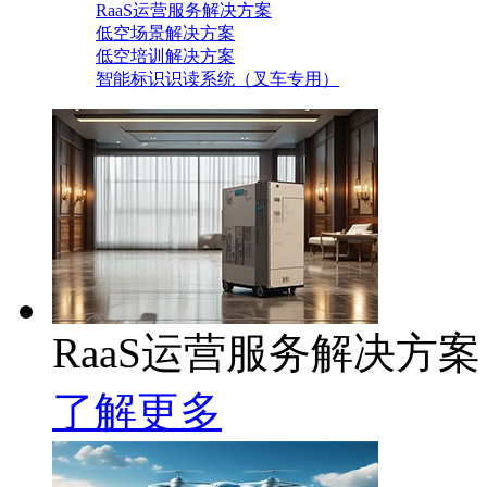
RaaS运营服务解决方案
低空场景解决方案
低空培训解决方案
智能标识识读系统（叉车专用）
RaaS运营服务解决方案
了解更多