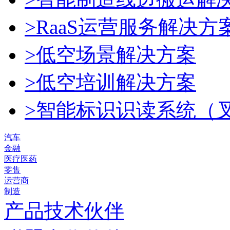
>RaaS运营服务解决方
>低空场景解决方案
>低空培训解决方案
>智能标识识读系统（
汽车
金融
医疗医药
零售
运营商
制造
产品技术伙伴