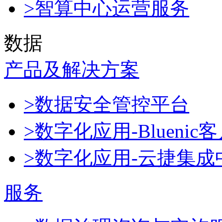
>智算中心运营服务
数据
产品及解决方案
>数据安全管控平台
>数字化应用-Blueni
>数字化应用-云捷集成
服务