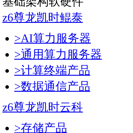
基础架构软硬件
z6尊龙凯时鲲泰
>AI算力服务器
>通用算力服务器
>计算终端产品
>数据通信产品
z6尊龙凯时云科
>存储产品