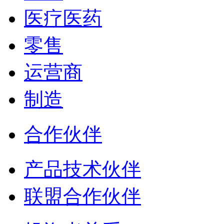
医疗医药
零售
运营商
制造
合作伙伴
产品技术伙伴
联盟合作伙伴