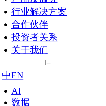
行业解决方案
合作伙伴
投资者关系
关于我们
中
EN
AI
数据