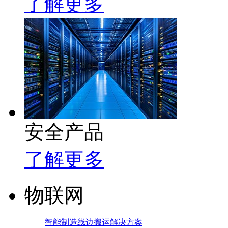
了解更多
安全产品
了解更多
物联网
智能制造线边搬运解决方案