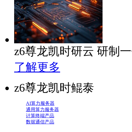
z6尊龙凯时研云 研制
了解更多
z6尊龙凯时鲲泰
AI算力服务器
通用算力服务器
计算终端产品
数据通信产品