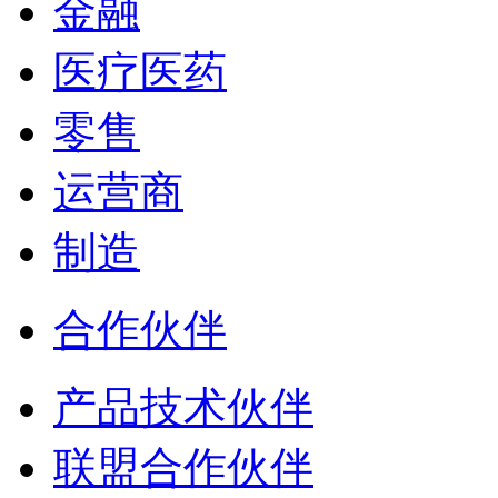
金融
医疗医药
零售
运营商
制造
合作伙伴
产品技术伙伴
联盟合作伙伴