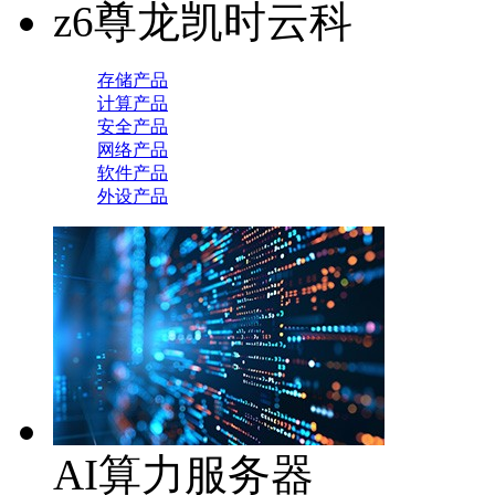
z6尊龙凯时云科
存储产品
计算产品
安全产品
网络产品
软件产品
外设产品
AI算力服务器