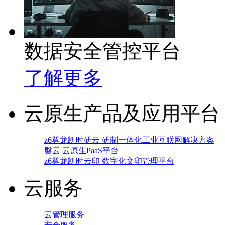
数据安全管控平台
了解更多
云原生产品及应用平台
z6尊龙凯时研云 研制一体化工业互联网解决方案
磐云 云原生PaaS平台
z6尊龙凯时云印 数字化文印管理平台
云服务
云管理服务