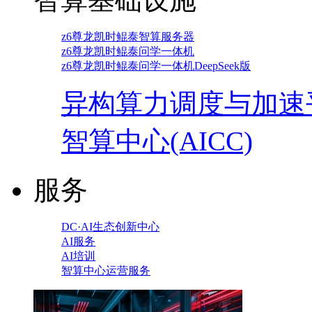
z6尊龙凯时鲲泰智算服务器
z6尊龙凯时鲲泰问学一体机
z6尊龙凯时鲲泰问学一体机DeepSeek版
异构算力调度与加速
智算中心(AICC)
服务
DC·AI生态创新中心
AI服务
AI培训
智算中心运营服务