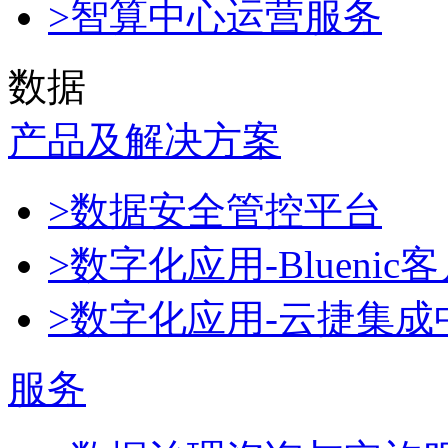
>智算中心运营服务
数据
产品及解决方案
>数据安全管控平台
>数字化应用-Blueni
>数字化应用-云捷集成
服务