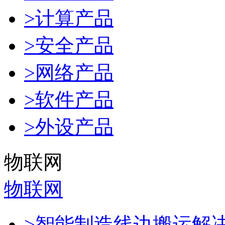
>计算产品
>安全产品
>网络产品
>软件产品
>外设产品
物联网
物联网
>智能制造线边搬运解