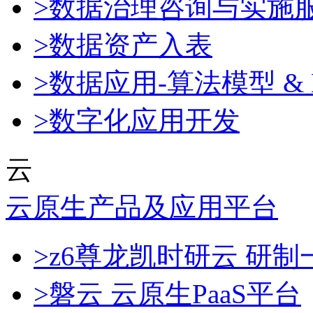
>数据治理咨询与实施
>数据资产入表
>数据应用-算法模型 & 
>数字化应用开发
云
云原生产品及应用平台
>z6尊龙凯时研云 研
>磐云 云原生PaaS平台