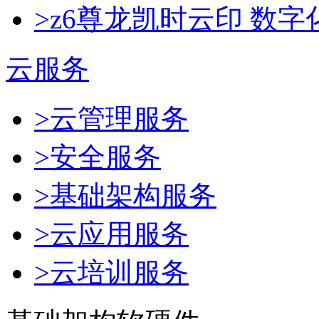
>z6尊龙凯时云印 数
云服务
>云管理服务
>安全服务
>基础架构服务
>云应用服务
>云培训服务