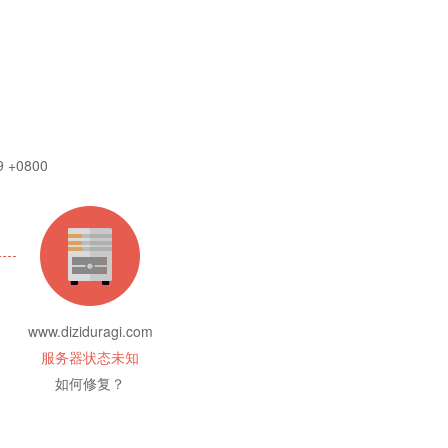
9 +0800
www.diziduragi.com
服务器状态未知
如何修复？